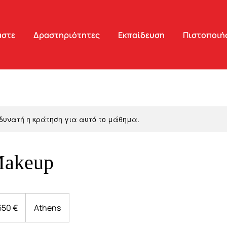
αστε
Δραστηριότητες
Εκπαίδευση
Πιστοποιή
δυνατή η κράτηση για αυτό το μάθημα.
Makeup
550 €
Athens