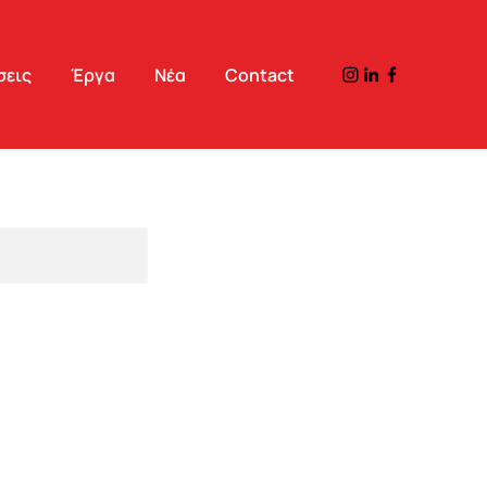
σεις
Έργα
Νέα
Contact