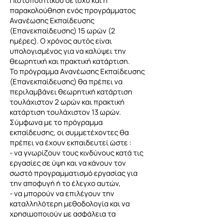
Πιστοποιητικού σε ισχύ και η
παρακολούθηση ενός προγράμματος
Ανανέωσης Εκπαίδευσης
(Επανεκπαίδευσης) 15 ωρών (2
ημέρες). Ο χρόνος αυτός είναι
υπολογισμένος για να καλύψει την
θεωρητική και πρακτική κατάρτιση.
Το πρόγραμμα Ανανέωσης Εκπαίδευσης
(Επανεκπαίδευσης) θα πρέπει να
περιλαμβάνει θεωρητική κατάρτιση
τουλάχιστον 2 ωρών και πρακτική
κατάρτιση τουλάχιστον 13 ωρών.
Σύμφωνα με το πρόγραμμα
εκπαίδευσης, οι συμμετέχοντες θα
πρέπει να έχουν εκπαιδευτεί ώστε :
- να γνωρίζουν τους κινδύνους κατά τις
εργασίες σε ύψη και να κάνουν τον
σωστό προγραμματισμό εργασίας για
την αποφυγή ή το έλεγχο αυτών,
- να μπορούν να επιλέγουν την
καταλληλότερη μεθοδολογία και να
χρησιμοποιούν με ασφάλεια τα