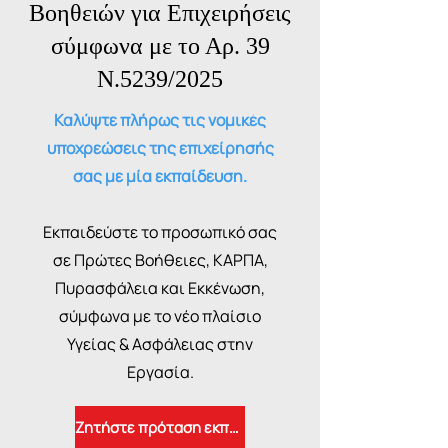
Βοηθειών για Επιχειρήσεις
σύμφωνα με το Αρ. 39
Ν.5239/2025
Καλύψτε πλήρως τις νομικές
υποχρεώσεις της επιχείρησής
σας με μία εκπαίδευση.
Εκπαιδεύστε το προσωπικό σας
σε Πρώτες Βοήθειες, ΚΑΡΠΑ,
Πυρασφάλεια και Εκκένωση,
σύμφωνα με το νέο πλαίσιο
Υγείας & Ασφάλειας στην
Εργασία.
Ζητήστε πρόταση εκπαίδευσης