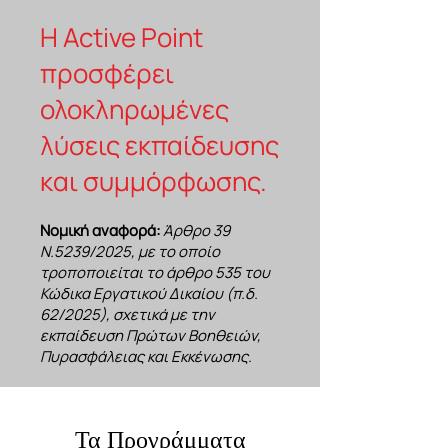
Η Active Point
προσφέρει
ολοκληρωμένες
λύσεις εκπαίδευσης
και συμμόρφωσης.
Νομική αναφορά:
Άρθρο 39
Ν.5239/2025, με το οποίο
τροποποιείται το άρθρο 535 του
Κώδικα Εργατικού Δικαίου (π.δ.
62/2025), σχετικά με την
εκπαίδευση Πρώτων Βοηθειών,
Πυρασφάλειας και Εκκένωσης.
Τα Προγράμματα