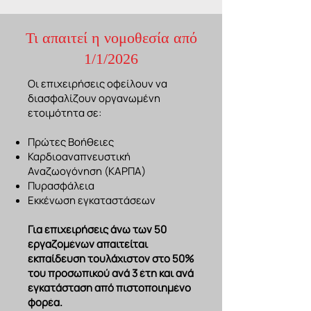
Τι απαιτεί η νομοθεσία από
1/1/2026
Οι επιχειρήσεις οφείλουν να
διασφαλίζουν οργανωμένη
ετοιμότητα σε:
Πρώτες Βοήθειες
Καρδιοαναπνευστική
Αναζωογόνηση (ΚΑΡΠΑ)
Πυρασφάλεια
Εκκένωση εγκαταστάσεων
Για επιχειρήσεις άνω των 50
εργαζομένων απαιτείται
εκπαίδευση τουλάχιστον στο 50%
του προσωπικού ανά 3 έτη και ανά
εγκατάσταση από πιστοποιημένο
φορέα.