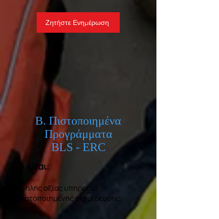
Ζητήστε Ενημέρωση
Β. Πιστοποιημένα
Προγράμματα
BLS - ERC
Τι είναι:
Υψηλής αξίας υπηρεσία
πιστοποιημένης εκπαίδευσης,
γιατί: